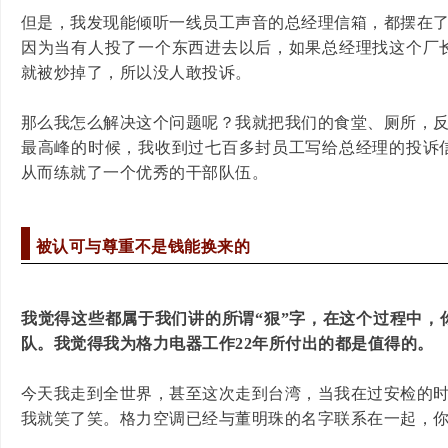
但是，我发现能倾听一线员工声音的总经理信箱，都摆在
因为当有人投了一个东西进去以后，如果总经理找这个厂
就被炒掉了，所以没人敢投诉。
那么我怎么解决这个问题呢？我就把我们的食堂、厕所，
最高峰的时候，我收到过七百多封员工写给总经理的投诉
从而练就了一个优秀的干部队伍。
被认可与尊重不是钱能换来的
我觉得这些都属于我们讲的所谓“狠”字，在这个过程中，
队。我觉得我为格力电器工作22年所付出的都是值得的。
今天我走到全世界，甚至这次走到台湾，当我在过安检的
我就笑了笑。格力空调已经与董明珠的名字联系在一起，