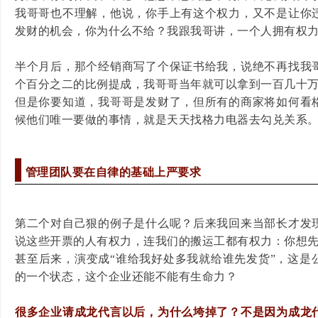
我哥哥也不理解，他说，你手上有这个权力，又不是让你
发财的机会，你为什么不给？我跟我哥讲，一个人拥有权
半个月后，那个经销商写了个保证书给我，说绝不再找我
个百分之二的比例提成，我哥哥当年就可以拿到一百几十
但是你要知道，我哥哥是发财了，但所有的商家将如何看
候他们唯一要做的事情，就是天天找格力电器去勾兑关系
管理团队要在自律的基础上严要求
第二个对自己狠的例子是什么呢？后来我回来当部长才发
说这些开票的人有权力，连我们的搬运工都有权力：你想
甚至后来，演变成“谁给我好处多我就给谁先发货”，这是
的一个状态，这个企业还能不能有生命力？
很多企业请成龙代言以后，为什么垮掉了？不是因为成龙