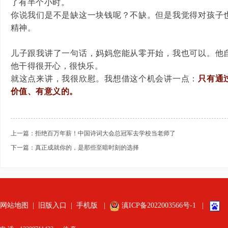
了有半个小时。
你说我们是不是缺这一块钱呢？不缺。但是我觉得对孩子
精神。
儿子跟我讲了一句话，妈妈您能从零开始，我也可以。他
他干得很开心，很快乐。
就这点来讲，我很欣慰。我想借这个机会讲一点：
只有通
价值、有意义的。
上一篇：拒绝百万年薪！中国诗词大会总冠军去学校当老师了
下一篇：真正成就你的，是那些至暗时刻的选择
网站地图
|
旧版入口
|
手机版
|
滇ICP备2022003566号-1
|