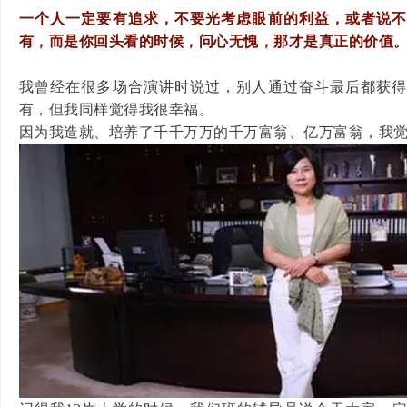
一个人一定要有追求，不要光考虑眼前的利益，或者说
有，而是你回头看的时候，问心无愧，那才是真正的价值
我曾经在很多场合演讲时说过，别人通过奋斗最后都获
有，但我同样觉得我很幸福。
因为我造就、培养了千千万万的千万富翁、亿万富翁，我