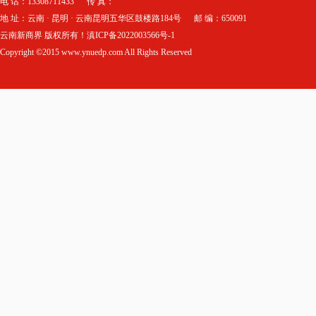
电 话：13308711433 传 真：
地 址：云南 · 昆明 · 云南昆明五华区鼓楼路184号 邮 编：650091
云南新商界 版权所有！滇ICP备2022003566号-1
Copyright ©2015 www.ynuedp.com All Rights Reserved