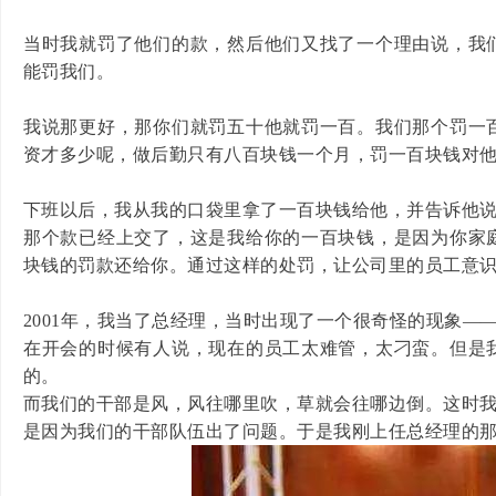
当时我就罚了他们的款，然后他们又找了一个理由说，我
能罚我们。
我说那更好，那你们就罚五十他就罚一百。我们那个罚一
资才多少呢，做后勤只有八百块钱一个月，罚一百块钱对
下班以后，我从我的口袋里拿了一百块钱给他，并告诉他
那个款已经上交了，这是我给你的一百块钱，是因为你家
块钱的罚款还给你。通过这样的处罚，让公司里的员工意
2001年，我当了总经理，当时出现了一个很奇怪的现象—
在开会的时候有人说，现在的员工太难管，太刁蛮。但是
的。
而我们的干部是风，风往哪里吹，草就会往哪边倒。这时
是因为我们的干部队伍出了问题。于是我刚上任总经理的