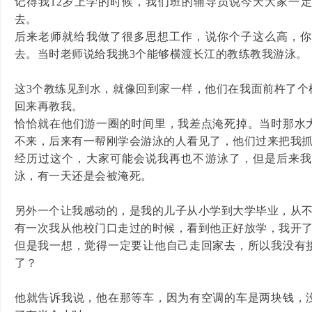
记得我12岁上学的时候，我们班的辅导员说今天大家一
去。
后来老师就给我做了很多思想工作，说你个子这么高，
去。当时老师说给我挑3个能够横渡长江的教练教我游泳。
这3个教练见到水，就像回到家一样，他们在我面前杵了个
回来再教我。
恰恰就在他们游一圈的时间里，我差点淹死掉。当时那水
不来，后来有一帮刚学会游泳的人看见了，他们过来把我
经历过这个，大家可能会说我再也不游泳了，但是后来
泳，有一天还是会被淹死。
另外一个让我感动的，是我的儿子从小学到大学毕业，从
有一次我从他校门口走过的时候，看到他正好放学，我开
但是我一想，觉得一定要让他自己走回家去，所以我没有
了？
他就告诉我说，他在那等车，因为有空调的车是两块钱，