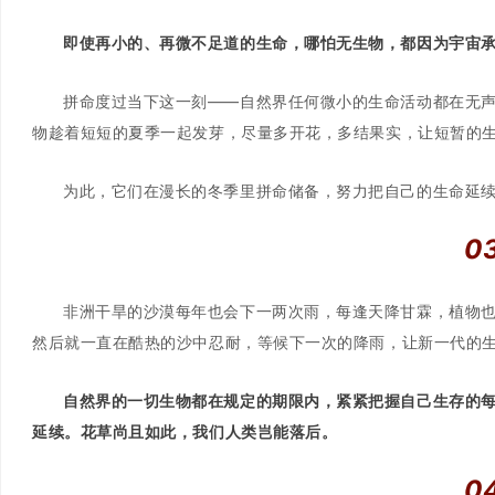
即使再小的、再微不足道的生命，哪怕无生物，都因为宇宙承
拼命度过当下这一刻——自然界任何微小的生命活动都在无
物趁着短短的夏季一起发芽，尽量多开花，多结果实，让短暂的
为此，它们在漫长的冬季里拼命储备，努力把自己的生命延
0
非洲干旱的沙漠每年也会下一两次雨，每逢天降甘霖，植物
然后就一直在酷热的沙中忍耐，等候下一次的降雨，让新一代的
自然界的一切生物都在规定的期限内，紧紧把握自己生存的
延续。
花草尚且如此，我们人类岂能落后。
0