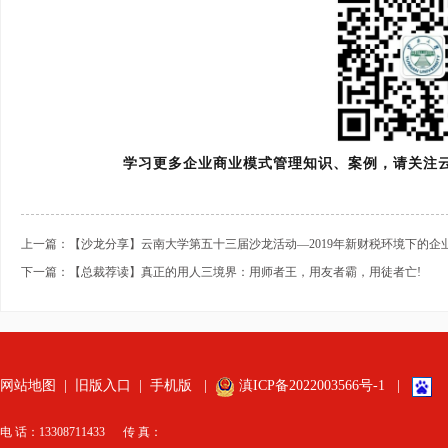
学习更多企业商业模式管理知识、案例，请关注
上一篇：【沙龙分享】云南大学第五十三届沙龙活动—2019年新财税环境下的企
下一篇：【总裁荐读】真正的用人三境界：用师者王，用友者霸，用徒者亡!
网站地图
|
旧版入口
|
手机版
|
滇ICP备2022003566号-1
|
电 话：13308711433 传 真：