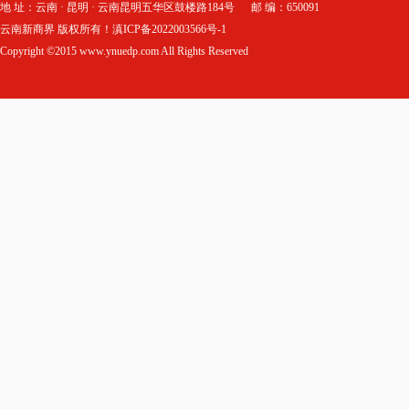
地 址：云南 · 昆明 · 云南昆明五华区鼓楼路184号 邮 编：650091
云南新商界 版权所有！滇ICP备2022003566号-1
Copyright ©2015 www.ynuedp.com All Rights Reserved