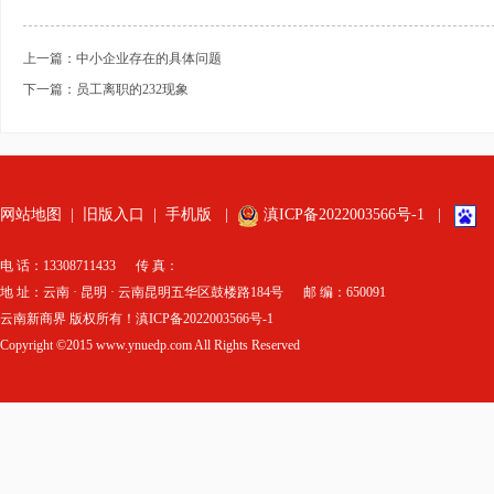
上一篇：中小企业存在的具体问题
下一篇：员工离职的232现象
网站地图
|
旧版入口
|
手机版
|
滇ICP备2022003566号-1
|
电 话：13308711433 传 真：
地 址：云南 · 昆明 · 云南昆明五华区鼓楼路184号 邮 编：650091
云南新商界 版权所有！滇ICP备2022003566号-1
Copyright ©2015 www.ynuedp.com All Rights Reserved