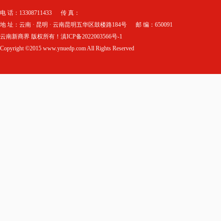
电 话：13308711433 传 真：
地 址：云南 · 昆明 · 云南昆明五华区鼓楼路184号 邮 编：650091
云南新商界 版权所有！滇ICP备2022003566号-1
Copyright ©2015 www.ynuedp.com All Rights Reserved