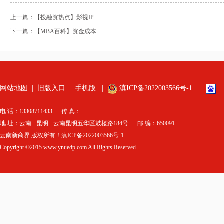
上一篇：【投融资热点】影视IP
下一篇：【MBA百科】资金成本
网站地图
|
旧版入口
|
手机版
|
滇ICP备2022003566号-1
|
电 话：13308711433 传 真：
地 址：云南 · 昆明 · 云南昆明五华区鼓楼路184号 邮 编：650091
云南新商界 版权所有！滇ICP备2022003566号-1
Copyright ©2015 www.ynuedp.com All Rights Reserved