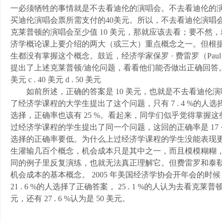
一必须牺牲的事情就是不去看迪伦的演唱会。不去看迪伦的演
买迪伦演唱会票所需支付的40美元。所以，不去看迪伦演唱会，放弃
克莱普顿的演唱会至少值 10 美元，那就应该去看；要不然
济学概论课上要介绍的两大（或三大）重点概念之一。但根
生都没有掌握这个概念。鼓近，经济学家保罗 · 费雷罗（Paul Ferra
提出了上述克莱普顿/迪伦问题，看看他们能否做出正确回答。他们出的是
美元 c . 40 美元 d . 50 美元
如前所述，正确的答案是 10 美元，也就是不去看迪伦演唱
了经济学课程的大学生提出了这个问题，只有 7 . 4 %的人
选择，正确率也该有 25 %。看起来，同学们似乎觉得掌握这
过经济学课程的学生提出了同一个问题，这回的正确率是 17 ·
选择的正确率要低。为什么上过经济学课程的学生没能表现
生灌输几百个概念，机会成本只是其中之一，而且模模糊糊
同的例子里反复演练，也就无法真正理解它。但费雷罗和泰
机会成本的基本概念。 2005 年美国经济学协会开年会的时
21 . 6 %的人选择了正确答案， 25 . 1 %的人认为去看克莱普
元，还有 27 . 6 %认为是 50 美元。