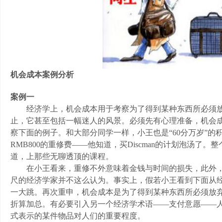
机会成本案例分析
案例一
经济学上，机会成本用于考察为了得到某种东西所必须放
止，它甚至包括一幅迷人的风景。必须先有心理准备，机会
察下面的例子。和大部分同学一样，小王也是“60分万岁”
RMB800的重修费——他知道，买Discman的计划泡汤
道，上那些无聊透顶的课程。
在小王看来，重修不外意味着金钱与时间的损失，此外，
尺的经济学家并不这么认为。事实上，假若小王看到下面从
一大跳。再次重申，机会成本是为了得到某种东西所必须放
折算加总。有必要引入另一个经济学术语——支付意愿——
式表示的某件物品对人们的重要程度。