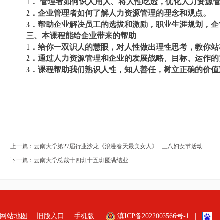
1． 管理者如何识人用人、将人性吃透，优化人力资源
2．企业管理者如何了解人力资源管理的理念和观点。
3．帮助企业解决员工的选拔和激励，职业生涯规划，
三、本课程能给企业带来的帮助
1．给你一双识人的慧眼，对人性做出理性思考，教你
2．通过人力资源管理和企业的发展战略、目标、运作
3．课程帮助我们熟识人性，知人善任，树立正确的价值
上一篇：云南大学第27届行业沙龙《浪漫春天最美女人》--三八妇女节活动
下一篇：云南大学总裁十四班十五班圆满结业
网站地图
|
旧版入口
|
手机版
|
滇ICP备2022003566号-1
|