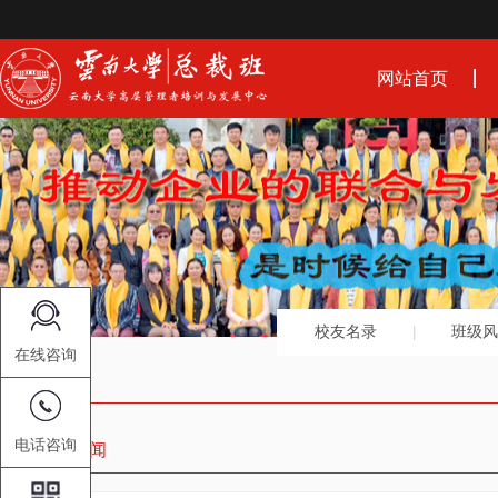
网站首页
校友名录
班级风
在线咨询
电话咨询
中心动态新闻