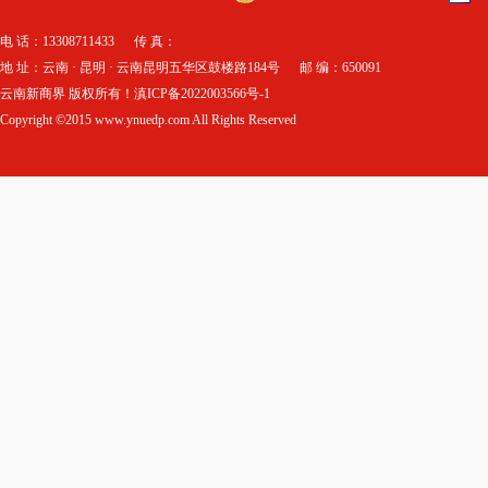
电 话：13308711433 传 真：
地 址：云南 · 昆明 · 云南昆明五华区鼓楼路184号 邮 编：650091
云南新商界 版权所有！滇ICP备2022003566号-1
Copyright ©2015 www.ynuedp.com All Rights Reserved