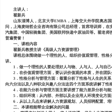
主讲人：
翟新兵
山东淄博人，北京大学
EMBA
，上海交大外学院奥杰国
问，上海麦纳哲企业咨询有限公司总经理，首席培训师，在
汽集团、中国轻骑集团、美国联邦快递中原油田等。翟老师
普遍赞誉！
一、课程内容
翟新兵教授主讲《高级人力资源管理》
课程总体围绕做一个理性的人、组织价值观管理、性格
讲。
1．做一个理性的人要处理好人与物、人与人、人与自己
2．在价值观管理方面，要认识价值观的本质，并在团
3．性格分析与管理方面：着重分析了性格与人生的关系
向六分法以及八种职业兴趣八分法这四个方面系统讲解了性
4．在能力分析与管理方面主要讲授了能力差异分析与能
5．组织环境：从内部、外部以及企业用人环境变化方面
6．从以上几点来讲解人力资源规划、人员招聘配置、
二、本课程能帮企业解决的问题