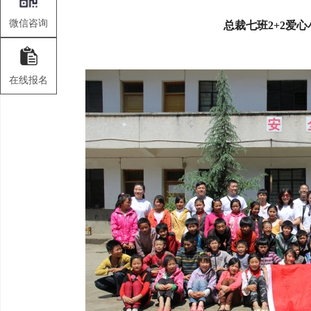
微信咨询
总裁七班2+2爱
在线报名