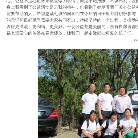
心。公益不是心血来潮就去做的事情，而是不记报酬、不谋私利，发
身上我看到了公益活动是忘我的精神，也看到了她培养我们关心公益
需要帮助的人。希望总裁七班的同学们在今后的日子里都能积极参与
的意识和良好风尚需要大家共同努力，持续坚持的一个过程，是推动
设得更温暖、更和谐、更美好。一切公益都是美丽的，所有自愿者都
裁七班爱心的传递在春天绽放，让我们一起走近那些可爱的孩子们。
云南美好国际旅行社有限公