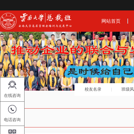
网站首页
校友名录
班级风
在线咨询
电话咨询
学员活动