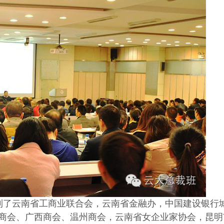
到了云南省工商业联合会，云南省金融办，中国建设银行
商会、广西商会、温州商会，云南省女企业家协会，昆明