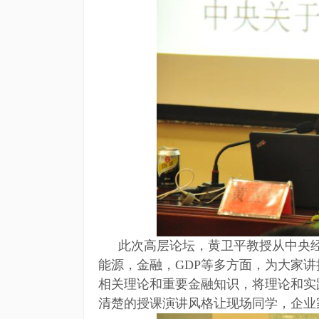
此次高层论坛，黄卫平教授从中央经
能源，金融，GDP等多方面，为大家
相关理论和重要金融知识，将理论和实
清楚的授课演讲风格让现场同学，企业