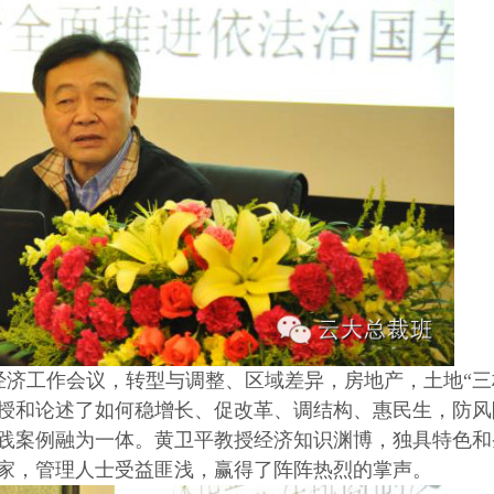
济工作会议，转型与调整、区域差异，房地产，土地“三
讲授和论述了如何稳增长、促改革、调结构、惠民生，防风
践案例融为一体。黄卫平教授经济知识渊博，独具特色和
家，管理人士受益匪浅，赢得了阵阵热烈的掌声。