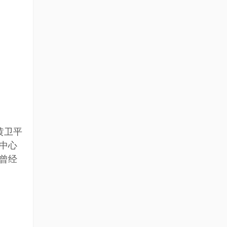
黄卫平
中心
曾经