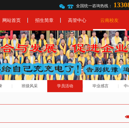
1330
全国统一咨询热线：
网站首页
招生简章
高管中心
云南校友
录
班级风采
学员活动
毕业感言
中