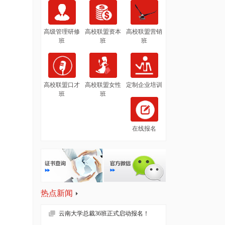
高级管理研修
高校联盟资本
高校联盟营销
班
班
班
高校联盟口才
高校联盟女性
定制企业培训
班
班
在线报名
热点新闻
云南大学总裁36班正式启动报名！