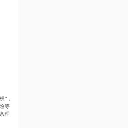
权”，
险等
条理