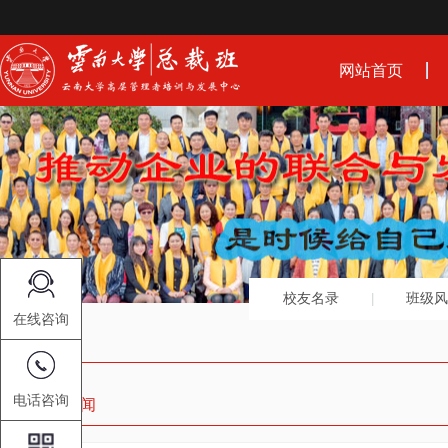
网站首页
校友名录
班级风
在线咨询
电话咨询
中心动态新闻