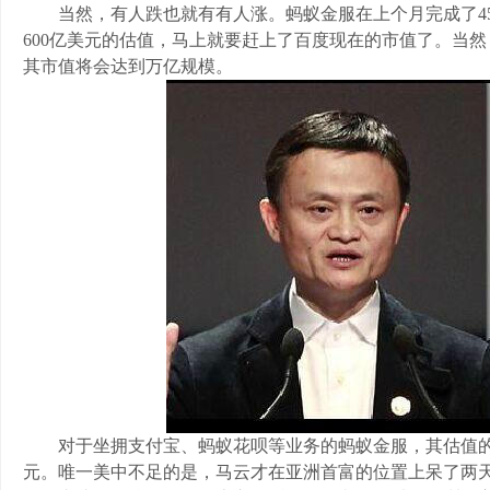
当然，有人跌也就有有人涨。蚂蚁金服在上个月完成了45
600亿美元的估值，马上就要赶上了百度现在的市值了。当
其市值将会达到万亿规模。
对于坐拥支付宝、蚂蚁花呗等业务的蚂蚁金服，其估值的
元。唯一美中不足的是，马云才在亚洲首富的位置上呆了两