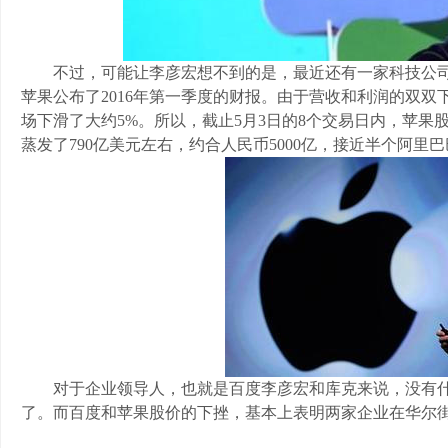
不过，可能让李彦宏想不到的是，最近还有一家科技公
苹果公布了2016年第一季度的财报。由于营收和利润的双双下
场下滑了大约5%。所以，截止5月3日的8个交易日内，苹
蒸发了790亿美元左右，约合人民币5000亿，接近半个阿里
对于企业领导人，也就是百度李彦宏和库克来说，没有
了。而百度和苹果股价的下挫，基本上表明两家企业在华尔