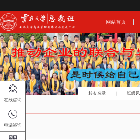
网站首页
校友名录
班级风
在线咨询
电话咨询
学员活动