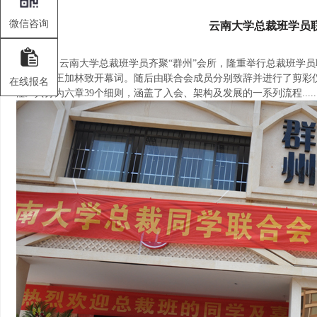
微信咨询
云南大学总裁班学员
9月23日，云南大学总裁班学员齐聚“群州”会所，隆重举行总裁班
院前院长王加林致开幕词。随后由联合会成员分别致辞并进行了剪彩
在线报名
程》共分为六章39个细则，涵盖了入会、架构及发展的一系列流程........