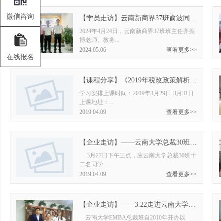
微信咨询
【学员走访】云南新商界37班俞波同学企业——重庆蓝洁环境技术有限公司
2024年4月24日，云南新商界37班班主任齐振
博老师、教务...
2024.05.06
查看更多>>
在线报名
【课程分享】《2019年税改政策解析与实操特训营》
学习安排上课时间：2019年3月29日-3月31日
上课地址：...
2019.04.09
查看更多>>
【企业走访】——云南大学总裁30班学员企业-亚龙地产走访
3月27日下午三点，应云南大学总裁30班十
二名同学...
2019.04.09
查看更多>>
【企业走访】——3.22走进云南大学总裁7班唐瑞同学企业
云南大学EMBA总裁班自2010年开办以