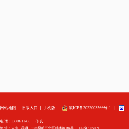
网站地图
|
旧版入口
|
手机版
|
滇ICP备2022003566号-1
|
电 话：13308711433 传 真：
地 址：云南 · 昆明 · 云南昆明五华区鼓楼路184号 邮 编：650091