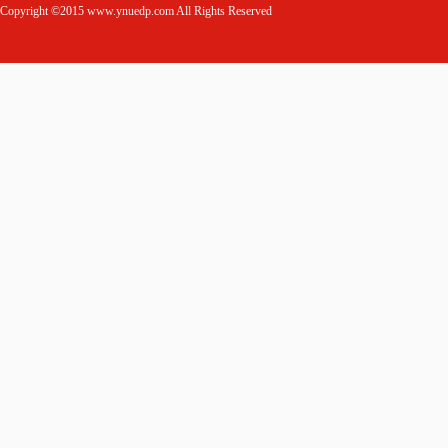
Copyright ©2015 www.ynuedp.com All Rights Reserved