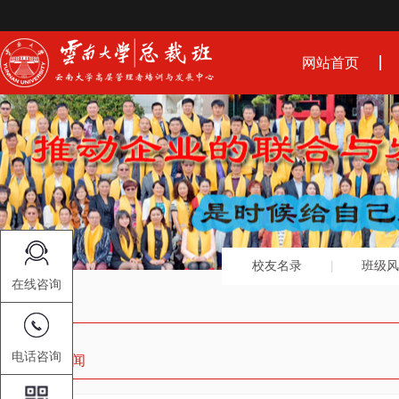
网站首页
校友名录
班级风
在线咨询
电话咨询
中心动态新闻