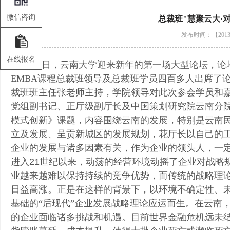
微信咨询
总裁班"慧聚云大·对
发布时间：【2013-
在线报名
1
月25日，云南大学迎来新年的第一场大型论坛，
EMBA课程总裁班领导及总裁班学员四百多人出席了论
裁班班主任张老师主持，学院领导对此次参会学员和
党组副书记、正厅级副厅长及中国策划研究院云南分院
模式创新》课题，内容围绕云南的发展，特别是云南
立及发展、呈贡新城区的发展规划，花厅长以自己的
企业的发展与诸多因素有关，作为企业的领头人，一
进入
21
世纪以来，动荡的经营环境动摇了企业对战略
业越来越难以保持持续的竞争优势，而传统的战略理
日益高涨。正是在这样的背景下，以环境不确定性、
基础的“后现代”企业发展战略理论应运而生。
在云南
的企业面临诸多挑战和机遇。目前世界金融危机远未