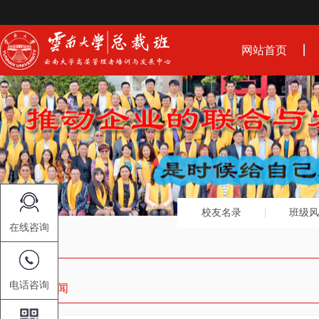
网站首页
校友名录
班级风
在线咨询
电话咨询
中心动态新闻