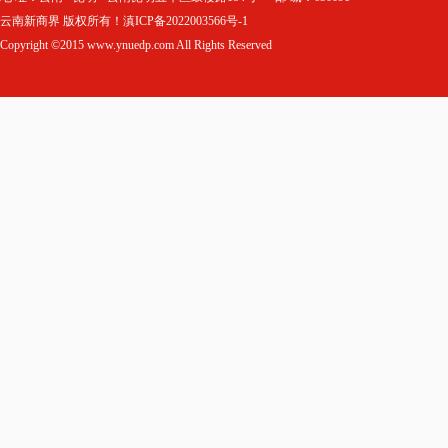
云南新商界 版权所有！滇ICP备2022003566号-1
Copyright ©2015 www.ynuedp.com All Rights Reserved